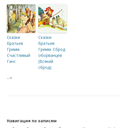
Сказки
Сказки
братьев
братьев
Гримм.
Гримм. Сброд
Счастливый
оборванцев
Ганс
(Всякий
сброд)
-->
Навигация по записям