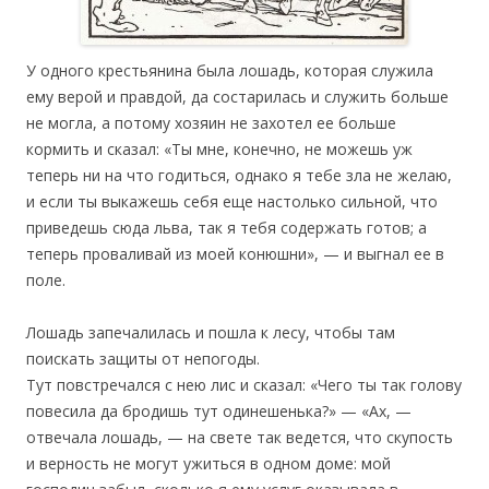
У одного крестьянина была лошадь, которая служила
ему верой и правдой, да состарилась и служить больше
не могла, а потому хозяин не захотел ее больше
кормить и сказал: «Ты мне, конечно, не можешь уж
теперь ни на что годиться, однако я тебе зла не желаю,
и если ты выкажешь себя еще настолько сильной, что
приведешь сюда льва, так я тебя содержать готов; а
теперь проваливай из моей конюшни», — и выгнал ее в
поле.
Лошадь запечалилась и пошла к лесу, чтобы там
поискать защиты от непогоды.
Тут повстречался с нею лис и сказал: «Чего ты так голову
повесила да бродишь тут одинешенька?» — «Ах, —
отвечала лошадь, — на свете так ведется, что скупость
и верность не могут ужиться в одном доме: мой