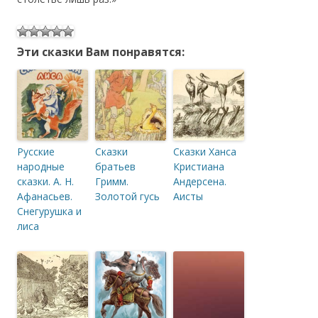
Эти сказки Вам понравятся:
Русские
Сказки
Сказки Ханса
народные
братьев
Кристиана
сказки. А. Н.
Гримм.
Андерсена.
Афанасьев.
Золотой гусь
Аисты
Снегурушка и
лиса