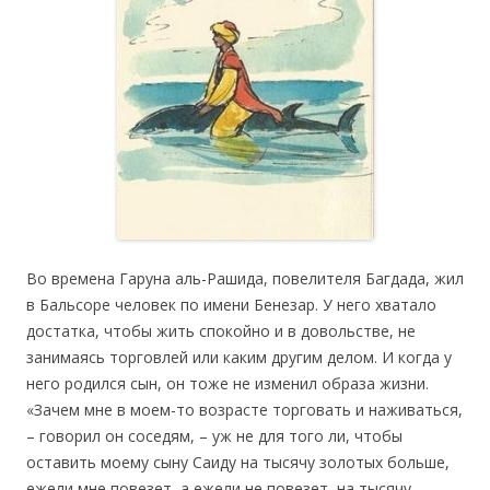
Во времена Гаруна аль-Рашида, повелителя Багдада, жил
в Бальсоре человек по имени Бенезар. У него хватало
достатка, чтобы жить спокойно и в довольстве, не
занимаясь торговлей или каким другим делом. И когда у
него родился сын, он тоже не изменил образа жизни.
«Зачем мне в моем-то возрасте торговать и наживаться,
– говорил он соседям, – уж не для того ли, чтобы
оставить моему сыну Саиду на тысячу золотых больше,
ежели мне повезет, а ежели не повезет, на тысячу