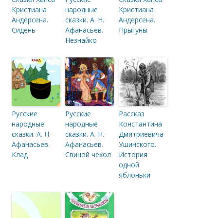
Кристиана
народные
Кристиана
Андерсена.
сказки. А. Н.
Андерсена.
Сидень
Афанасьев.
Прыгуны
Незнайко
Русские
Русские
Рассказ
народные
народные
Константина
сказки. А. Н.
сказки. А. Н.
Дмитриевича
Афанасьев.
Афанасьев.
Ушинского.
Клад
Свиной чехол
История
одной
яблоньки