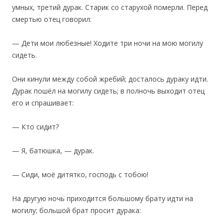
умных, третий дурак. Старик со старухой померли. Перед
смертью отец говорил:
— Дети мои любезные! Ходите три ночи на мою могилу
сидеть.
Они кинули между собой жребий; досталось дураку идти.
Дурак пошёл на могилу сидеть; в полночь выходит отец
его и спрашивает:
— Кто сидит?
— Я, батюшка, — дурак.
— Сиди, моё дитятко, господь с тобою!
На другую ночь приходится большому брату идти на
могилу; большой брат просит дурака: