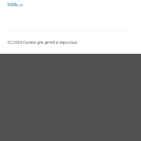
конь
→
(C) 2026 Сказки для детей и взрослых