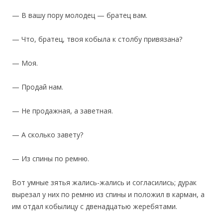
— В вашу пору молодец — братец вам.
— Что, братец, твоя кобыла к столбу привязана?
— Моя.
— Продай нам.
— Не продажная, а заветная.
— А сколько завету?
— Из спины по ремню.
Вот умные зятья жались-жались и согласились; дурак
вырезал у них по ремню из спины и положил в карман, а
им отдал кобылицу с двенадцатью жеребятами.