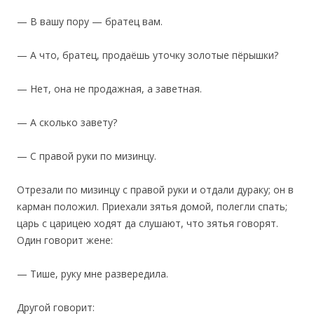
— В вашу пору — братец вам.
— А что, братец, продаёшь уточку золотые пёрышки?
— Нет, она не продажная, а заветная.
— А сколько завету?
— С правой руки по мизинцу.
Отрезали по мизинцу с правой руки и отдали дураку; он в
карман положил. Приехали зятья домой, полегли спать;
царь с царицею ходят да слушают, что зятья говорят.
Один говорит жене:
— Тише, руку мне развередила.
Другой говорит: