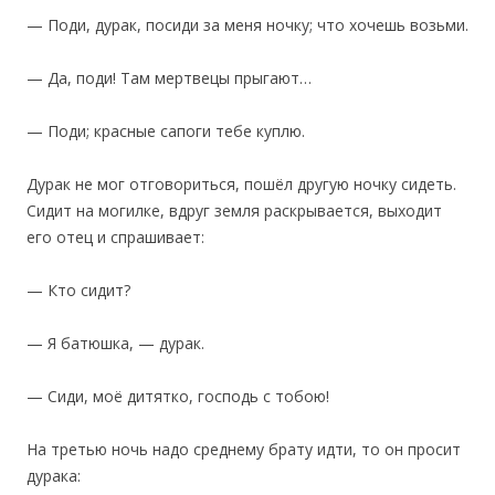
— Поди, дурак, посиди за меня ночку; что хочешь возьми.
— Да, поди! Там мертвецы прыгают…
— Поди; красные сапоги тебе куплю.
Дурак не мог отговориться, пошёл другую ночку сидеть.
Сидит на могилке, вдруг земля раскрывается, выходит
его отец и спрашивает:
— Кто сидит?
— Я батюшка, — дурак.
— Сиди, моё дитятко, господь с тобою!
На третью ночь надо среднему брату идти, то он просит
дурака: