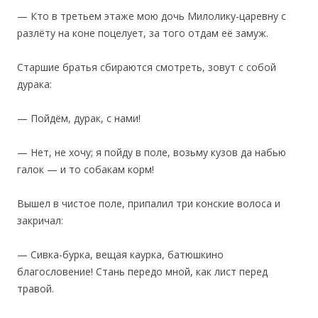
— Кто в третьем этаже мою дочь Милолику-царевну с
разлёту на коне поцелует, за того отдам её замуж.
Старшие братья сбираются смотреть, зовут с собой
дурака:
— Пойдём, дурак, с нами!
— Нет, не хочу; я пойду в поле, возьму кузов да набью
галок — и то собакам корм!
Вышел в чистое поле, припалил три конские волоса и
закричал:
— Сивка-бурка, вещая каурка, батюшкино
благословение! Стань передо мной, как лист перед
травой.