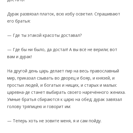
Дурак развязал платок, всю избу осветил. Спрашивают
его братья:
— Где ты этакой красоты доставал?
— Где бы ни было, да достал! А вы всё не верили; вот
вам и дурак!
‎На другой день царь делает пир на весь православный
мир, приказал сзывать во дворец и бояр, и князей, и
простых людей, и богатых и нищих, и старых и малых:
царевна-де станет выбирать своего наречённого жениха.
Умные братья сбираются к царю на обед; дурак завязал
голову тряпицею и говорит им:
— Теперь хоть не зовите меня, я и сам пойду.