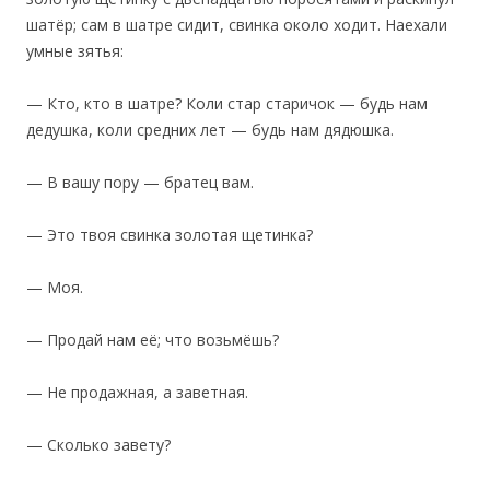
шатёр; сам в шатре сидит, свинка около ходит. Наехали
умные зятья:
— Кто, кто в шатре? Коли стар старичок — будь нам
дедушка, коли средних лет — будь нам дядюшка.
— В вашу пору — братец вам.
— Это твоя свинка золотая щетинка?
— Моя.
— Продай нам её; что возьмёшь?
— Не продажная, а заветная.
— Сколько завету?