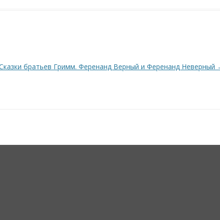
Сказки братьев Гримм. Ференанд Верный и Ференанд Неверный