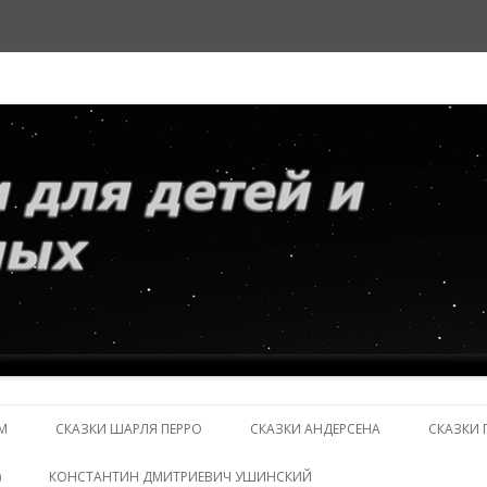
и взрослых
Перейти
к
М
СКАЗКИ ШАРЛЯ ПЕРРО
СКАЗКИ АНДЕРСЕНА
СКАЗКИ 
содержимому
)
КОНСТАНТИН ДМИТРИЕВИЧ УШИНСКИЙ