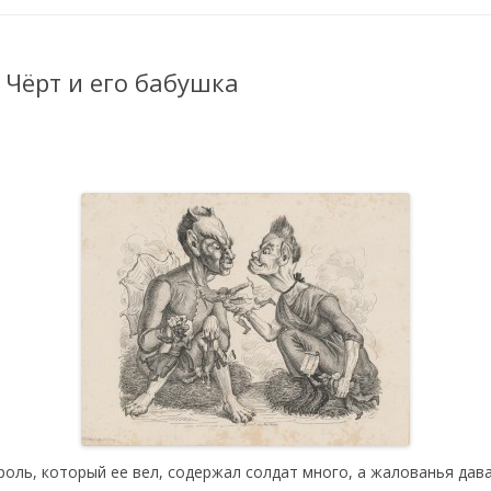
 Чёрт и его бабушка
роль, который ее вел, содержал солдат много, а жалованья дава