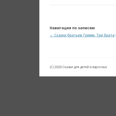
Навигация по записям
←
Сказки братьев Гримм. Три брата
(C) 2026 Сказки для детей и взрослых