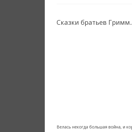
Сказки братьев Гримм.
Велась некогда большая война, и ко