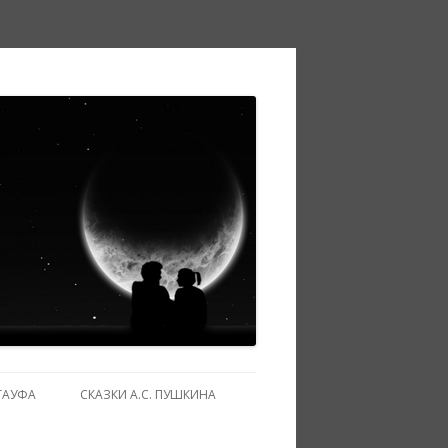
ГАУФА
СКАЗКИ А.С. ПУШКИНА