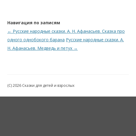
Навигация по записям
←
Русские народные сказки. А. Н. Афанасьев. Сказка про
одного однобокого барана
Русские народные сказки. А.
Н. Афанасьев. Медведь и петух
→
(C) 2026 Сказки для детей и взрослых