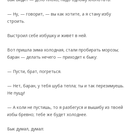
— Ну, — говорит, — вы как хотите, а я стану избу
строить.
Выстроил себе избушку и живёт в ней.
Вот пришла зима холодная, стали пробирать морозы;
баран — делать нечего — приходит к быку:
— Пусти, брат, погреться.
— Нет, баран, у тебя шуба тепла; ты и так перезимуешь.
Не пущу!
— А коли не пустишь, то я разбегуся и вышибу из твоей
избы бревно; тебе же будет холоднее.
Бык думал, думал: