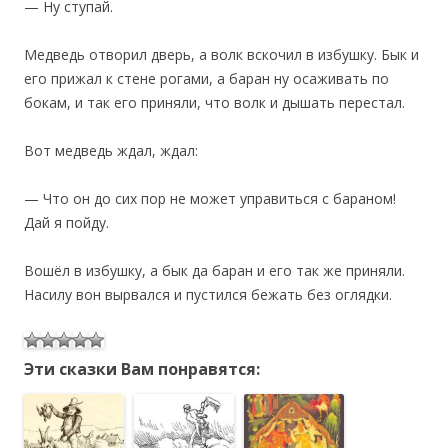
— Ну ступай.
Медведь отворил дверь, а волк вскочил в избушку. Бык и
его прижал к стене рогами, а баран ну осаживать по
бокам, и так его приняли, что волк и дышать перестал.
Вот медведь ждал, ждал:
— Что он до сих пор не может управиться с бараном!
Дай я пойду.
Вошёл в избушку, а бык да баран и его так же приняли.
Насилу вон вырвался и пустился бежать без оглядки.
Эти сказки Вам понравятся: