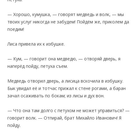
— Хорошо, кумушка, — говорят медведь и волк, — мы
твоих услуг никогда не забудем! Пойдём же, приколем да
поедим!
Лиса привела их к избушке.
— Кум, — говорит она медведю, — отворяй дверь, я
наперёд пойду, петуха съем.
Медведь отворил дверь, а лисица вскочила в избушку.
Бык увидал её и тотчас прижал к стене рогами, а баран
зачал осаживать по бокам; из лисы и дух вон.
— Что она там долго с петухом не может управиться? —
говорит волк. — Отпирай, брат Михайло Иванович! Я
пойду.